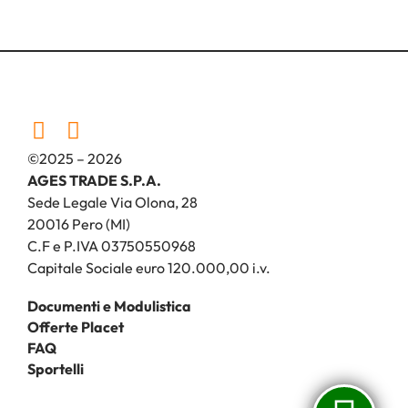
©2025 – 2026
AGES TRADE S.P.A.
Sede Legale Via Olona, 28
20016 Pero (MI)
C.F e P.IVA 03750550968
Capitale Sociale euro 120.000,00 i.v.
Documenti e Modulistica
Offerte Placet
FAQ
Sportelli