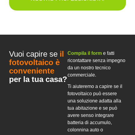
Vuoi capire se
il
Compila il form
e fatti
fotovoltaico è
ricontattare senza impegno
da un nostro tecnico
conveniente
commerciale.
per la tua casa?
Ti aiuteremo a capire se il
fotovoltaico può essere
una soluzione adatta alla
tua abitazione e se può
avere senso integrare
batteria di accumulo,
colonnina auto o