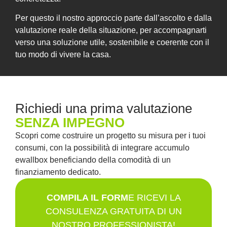
Per questo il nostro approccio parte dall’ascolto e dalla
valutazione reale della situazione, per accompagnarti
verso una soluzione utile, sostenibile e coerente con il
tuo modo di vivere la casa.
Richiedi una prima valutazione
SENZA IMPEGNO
Scopri come costruire un progetto su misura per i tuoi
consumi, con la possibilità di integrare accumulo
ewallbox beneficiando della comodità di un
finanziamento dedicato.
COMPILA IL FORM
E RICEVI LA
CONSULENZA GRATUITA DI UN
NOSTRO PROFESSIONISTA!