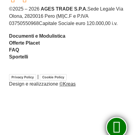
©2025 – 2026
AGES TRADE S.P.A.
Sede Legale Via
Olona, 28
20016 Pero (MI)
C.F e P.IVA
03750550968
Capitale Sociale euro 120.000,00 i.v.
Documenti e Modulistica
Offerte Placet
FAQ
Sportelli
|
Privacy Policy
Cookie Policy
Design e realizzazione
©Kreas