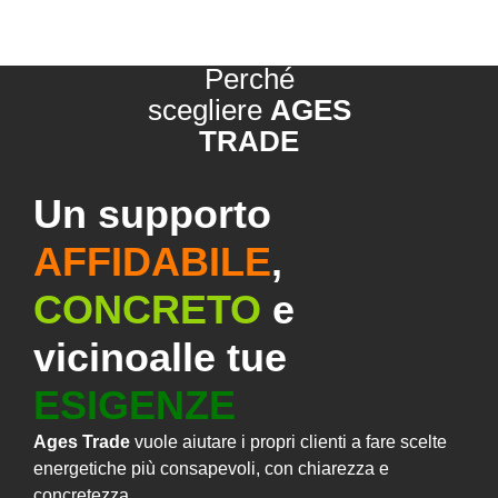
Perché
scegliere
AGES
TRADE
Un supporto
AFFIDABILE
,
CONCRETO
e
vicino
alle tue
ESIGENZE
Ages Trade
vuole aiutare i propri clienti a fare scelte
energetiche più consapevoli, con chiarezza e
concretezza.