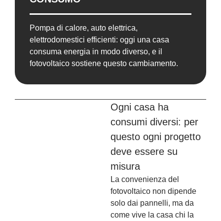
Pompa di calore, auto elettrica,
elettrodomestici efficienti: oggi una casa
consuma energia in modo diverso, e il
fotovoltaico sostiene questo cambiamento.
Ogni casa ha
consumi diversi:
per
questo ogni progetto
deve essere su
misura
La convenienza del
fotovoltaico non dipende
solo dai pannelli, ma da
come vive la casa chi la