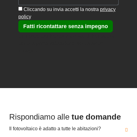
Cliccando su invia accetti la nostra
privacy
policy
.
Fatti ricontattare senza impegno
Un nostro tecnico commerciale ti ricontatterà
per una prima valutazione, senza alcun
impegno
Rispondiamo alle
tue domande
Il fotovoltaico è adatto a tutte le abitazioni?