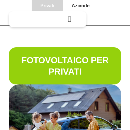
Privati
Aziende
FOTOVOLTAICO PER
PRIVATI