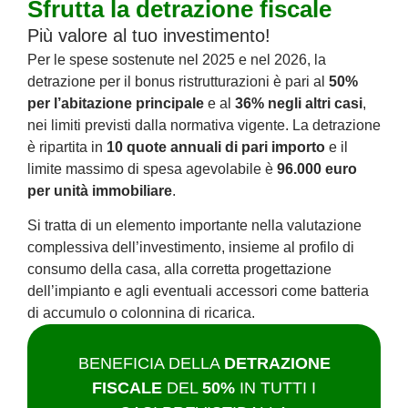
Sfrutta la detrazione fiscale
Più valore al tuo investimento!
Per le spese sostenute nel 2025 e nel 2026, la
detrazione per il bonus ristrutturazioni è pari al
50%
per l’abitazione principale
e al
36% negli altri casi
,
nei limiti previsti dalla normativa vigente. La detrazione
è ripartita in
10 quote annuali di pari importo
e il
limite massimo di spesa agevolabile è
96.000 euro
per unità immobiliare
.
Si tratta di un elemento importante nella valutazione
complessiva dell’investimento, insieme al profilo di
consumo della casa, alla corretta progettazione
dell’impianto e agli eventuali accessori come batteria
di accumulo o colonnina di ricarica.
BENEFICIA DELLA
DETRAZIONE
FISCALE
DEL
50%
IN TUTTI I