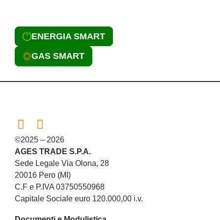
ENERGIA SMART
GAS SMART
©2025 – 2026
AGES TRADE S.P.A.
Sede Legale Via Olona, 28
20016 Pero (MI)
C.F e P.IVA 03750550968
Capitale Sociale euro 120.000,00 i.v.
Documenti e Modulistica