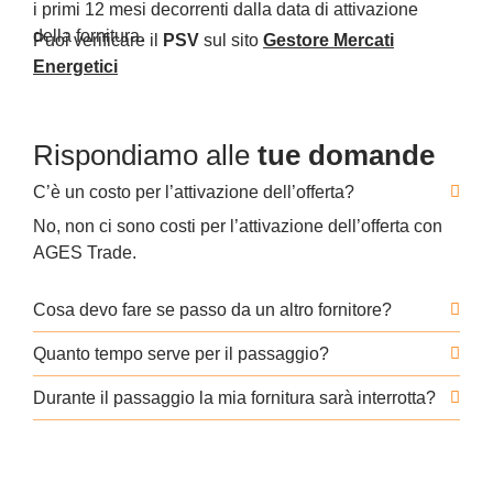
i primi 12 mesi decorrenti dalla data di attivazione
della fornitura.
Puoi verificare il
PSV
sul sito
Gestore Mercati
Energetici
Rispondiamo alle
tue domande
C’è un costo per l’attivazione dell’offerta?
No, non ci sono costi per l’attivazione dell’offerta con
AGES Trade.
Cosa devo fare se passo da un altro fornitore?
Quanto tempo serve per il passaggio?
Durante il passaggio la mia fornitura sarà interrotta?