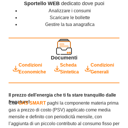
Sportello WEB
dedicato dove puoi
Analizzare i consumi
Scaricare le bollette
Gestire la tua anagrafica
Documenti
Condizioni
Scheda
Condizioni
Economiche
Sintetica
Generali
Il prezzo dell’energia che ti fa stare tranquillo dalle
fregature!
Con
GAS SMART
paghi la componente materia prima
gas a prezzo di costo (PSV) applicato come media
mensile e definito con periodicità mensile, con
l’aggiunta di un piccolo contributo al consumo fisso per