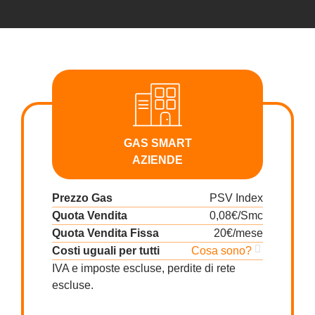
GAS SMART
AZIENDE
Prezzo Gas
PSV Index
Quota Vendita
0,08€/Smc
Quota Vendita Fissa
20€/mese
Costi uguali per tutti
Cosa sono?
IVA e imposte escluse, perdite di rete
escluse.