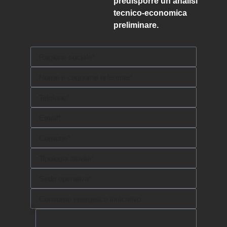
predisporre un’analisi
tecnico-economica
preliminare.