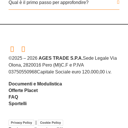
Qual è il primo passo per approfondire?
©2025 – 2026
AGES TRADE S.P.A.
Sede Legale Via
Olona, 28
20016 Pero (MI)
C.F e P.IVA
03750550968
Capitale Sociale euro 120.000,00 i.v.
Documenti e Modulistica
Offerte Placet
FAQ
Sportelli
|
Privacy Policy
Cookie Policy