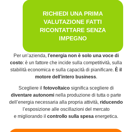
RICHIEDI UNA PRIMA
VALUTAZIONE FATTI
RICONTATTARE SENZA
IMPEGNO
Per un’azienda,
l’energia non è solo una voce di
costo
: è un fattore che incide sulla competitività, sulla
stabilità economica e sulla capacità di pianificare.
È il
motore dell’intero business
.
Scegliere il
fotovoltaico
significa scegliere di
diventare autonomi
nella produzione di tutta o parte
dell’energia necessaria alla propria attività,
riducendo
l’esposizione alle oscillazioni del mercato
e migliorando il
controllo sulla spesa
energetica.