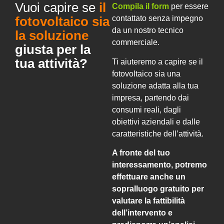
Vuoi capire se
il
Compila il form
per essere
fotovoltaico sia
contattato senza impegno
da un nostro tecnico
la soluzione
commerciale.
giusta per la
tua attività?
Ti aiuteremo a capire se il
fotovoltaico sia una
soluzione adatta alla tua
impresa, partendo dai
consumi reali, dagli
obiettivi aziendali e dalle
caratteristiche dell’attività.
A fronte del tuo
interessamento, potremo
effettuare anche un
sopralluogo gratuito per
valutare la fattibilità
dell’intervento e