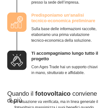
presso la sede dell’impresa.
Predisponiamo un’analisi
tecnico-economica preliminare
Sulla base delle informazioni raccolte,
elaboriamo una prima valutazione
tecnico-economica della soluzione.
Ti accompagniamo lungo tutto il
progetto
Con Ages Trade hai un supporto chiavi
in mano, strutturato e affidabile.
Quando il
fotovoltaico
conviene
di più
Ogni situazione va verificata, ma in linea generale il
fotovoltaico massimizza i suoi benefici quando