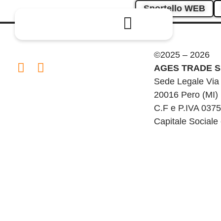
Sportello WEB
Privati
Aziende
©2025 – 2026
AGES TRADE S.
Sede Legale Via
20016 Pero (MI)
C.F e P.IVA 037
Capitale Sociale 