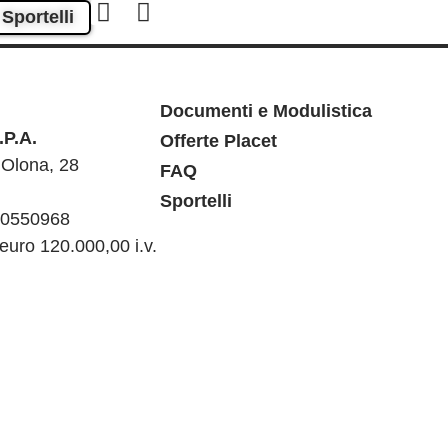
Sportelli
Documenti e Modulistica
P.A.
Offerte Placet
 Olona, 28
FAQ
Sportelli
50550968
euro 120.000,00 i.v.